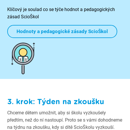
Klíčový je soulad co se týče hodnot a pedagogických
zásad ScioŠkol
Hodnoty a pedagogické zásady ScioŠkol
3. krok: Týden na zkoušku
Chceme dětem umožnit, aby si školu vyzkoušely
předtím, než do ní nastoupí. Proto se s vámi dohodneme
na týdnu na zkoušku, kdy si dítě ScioŠkolu vyzkouší.