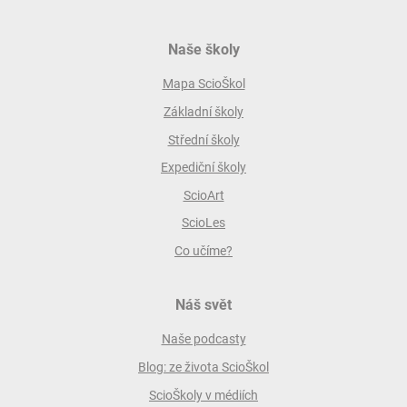
Naše školy
Mapa ScioŠkol
Základní školy
Střední školy
Expediční školy
ScioArt
ScioLes
Co učíme?
Náš svět
Naše podcasty
Blog: ze života ScioŠkol
ScioŠkoly v médiích